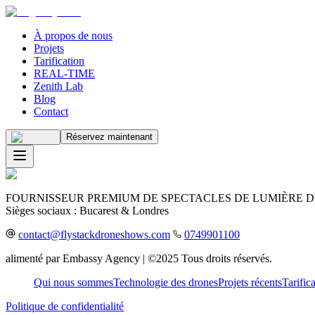
À propos de nous
Projets
Tarification
REAL-TIME
Zenith Lab
Blog
Contact
Réservez maintenant
FOURNISSEUR PREMIUM DE SPECTACLES DE LUMIÈRE D
Sièges sociaux : Bucarest & Londres
contact@flystackdroneshows.com
0749901100
alimenté par
Embassy Agency
| ©️2025 Tous droits réservés.
Qui nous sommes
Technologie des drones
Projets récents
Tarific
Politique de confidentialité